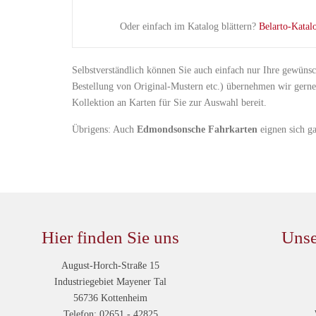
Oder einfach im Katalog blättern?
Belarto-Katal
Selbstverständlich können Sie auch einfach nur Ihre gewünsc
Bestellung von Original-Mustern etc.) übernehmen wir gerne
Kollektion an Karten für Sie zur Auswahl bereit.
Übrigens: Auch
Edmondsonsche Fahrkarten
eignen sich g
Hier finden Sie uns
Unse
August-Horch-Straße 15
Industriegebiet Mayener Tal
56736 Kottenheim
Telefon: 02651 - 42825