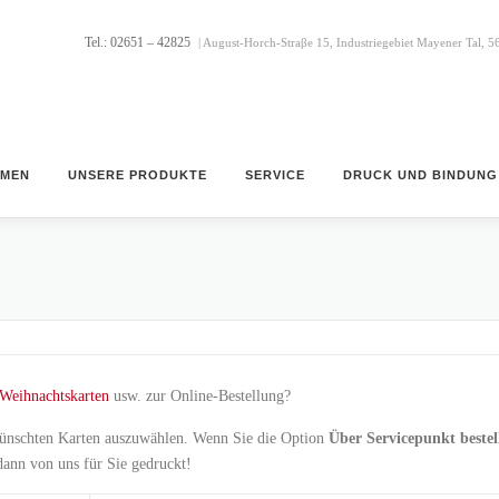
Tel.: 02651 – 42825
| August-Horch-Straβe 15, Industriegebiet Mayener Tal, 
HMEN
UNSERE PRODUKTE
SERVICE
DRUCK UND BINDUNG
Weihnachtskarten
usw. zur Online-Bestellung?
wünschten Karten auszuwählen. Wenn Sie die Option
Über Servicepunkt bestel
ann von uns für Sie gedruckt!