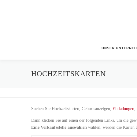
Zum
Inhalt
springen
UNSER UNTERNE
HOCHZEITSKARTEN
Suchen Sie Hochzeitskarten, Geburtsanzeigen,
Einladungen
,
Dann klicken Sie auf einen der folgenden Links, um die ge
Eine Verkaufsstelle auswählen
wählen, werden die Karten d