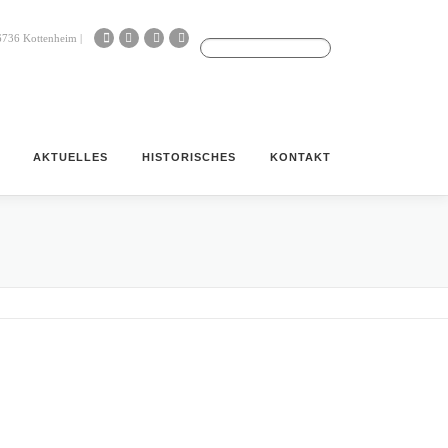
Search for:
56736 Kottenheim |
AKTUELLES
HISTORISCHES
KONTAKT